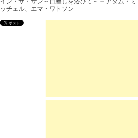
イン・ザ・サン～日差しを浴びて～ – アダム・ミ
ッチェル、エマ・ワトソン