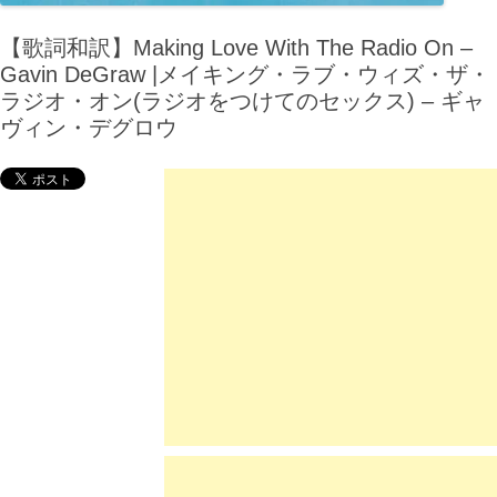
【歌詞和訳】Making Love With The Radio On –
Gavin DeGraw |メイキング・ラブ・ウィズ・ザ・
ラジオ・オン(ラジオをつけてのセックス) – ギャ
ヴィン・デグロウ