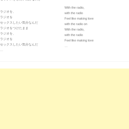
With the radio,
ラジオを、
with the radio
ラジオを
Feel like making love
セックスしたい気分なんだ
with the radio on
ラジオをつけたまま
With the radio,
ラジオを、
with the radio
ラジオを
Feel like making love
セックスしたい気分なんだ
…
…