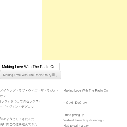
メイキング・ラブ・ウィズ・ザ・ラジオ・
Making Love With The Radio On
オン
(ラジオをつけてのセックス)
– Gavin DeGraw
– ギャヴィン・デグロウ
I tried giving up
諦めようとしてきたんだ
Walked through quite enough
長い間この道を進んできた
Had to call it a day