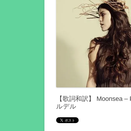
【歌詞和訳】 Moonsea – P
ルデル