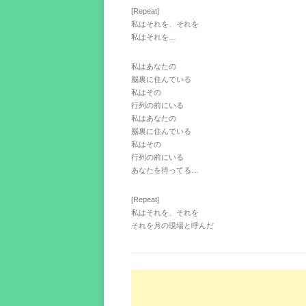
[Repeat]
私はそれを、それを
私はそれを…
私はあなたの
脳裏に住んでいる
私はその
行列の前にいる
私はあなたの
脳裏に住んでいる
私はその
行列の前にいる
あなたを待ってる…
[Repeat]
私はそれを、それを
それを月の現場と呼んだ