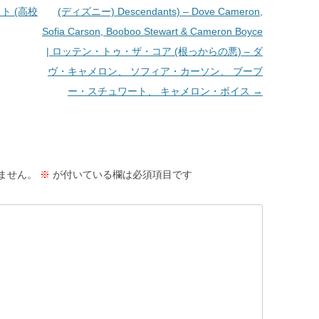
ト (高校
(ディズニー) Descendants) – Dove Cameron,
Sofia Carson, Booboo Stewart & Cameron Boyce
| ロッテン・トゥ・ザ・コア (根っからの悪) – ダ
ヴ・キャメロン、 ソフィア・カーソン、 ブーブ
ー・スチュワート、 キャメロン・ボイス
→
ません。
※
が付いている欄は必須項目です