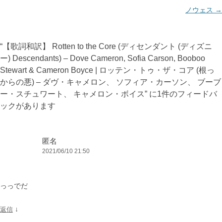
シ
ノウェス
→
ョ
ン
“
【歌詞和訳】 Rotten to the Core (ディセンダント (ディズニ
ー) Descendants) – Dove Cameron, Sofia Carson, Booboo
Stewart & Cameron Boyce | ロッテン・トゥ・ザ・コア (根っ
からの悪) – ダヴ・キャメロン、 ソフィア・カーソン、 ブーブ
ー・スチュワート、 キャメロン・ボイス
” に1件のフィードバ
ックがあります
匿名
2021/06/10 21:50
っっでだ
↓
返信