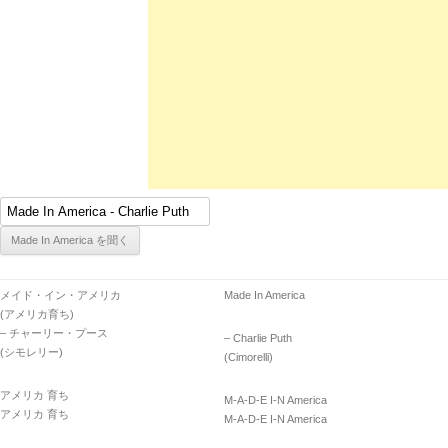
メイド・イン・アメリカ
Made In America
(アメリカ育ち)
– チャーリー・プース
– Charlie Puth
(シモレリー)
(Cimorelli)
アメリカ 育ち
M-A-D-E I-N America
アメリカ 育ち
M-A-D-E I-N America