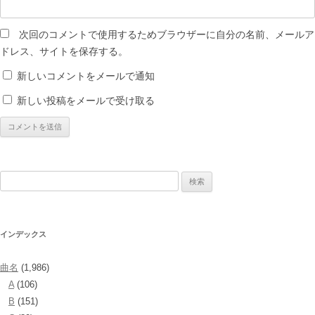
次回のコメントで使用するためブラウザーに自分の名前、メールア
ドレス、サイトを保存する。
新しいコメントをメールで通知
新しい投稿をメールで受け取る
検
索:
インデックス
曲名
(1,986)
A
(106)
B
(151)