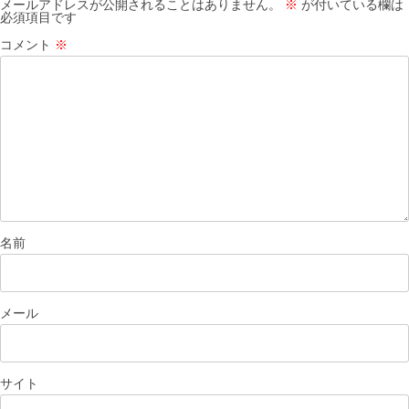
シ
メールアドレスが公開されることはありません。
※
が付いている欄は
必須項目です
ョ
コメント
※
ン
名前
メール
サイト