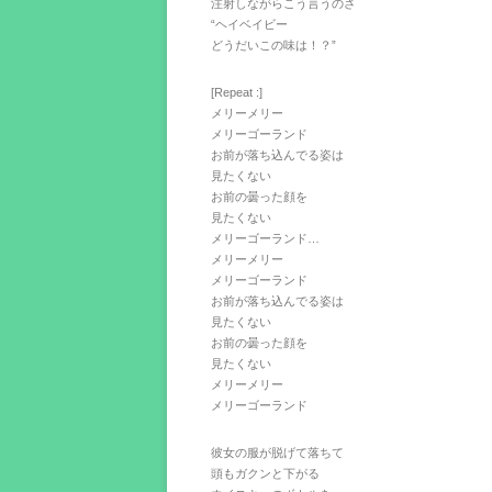
注射しながらこう言うのさ
“ヘイベイビー
どうだいこの味は！？”
[Repeat :]
メリーメリー
メリーゴーランド
お前が落ち込んでる姿は
見たくない
お前の曇った顔を
見たくない
メリーゴーランド…
メリーメリー
メリーゴーランド
お前が落ち込んでる姿は
見たくない
お前の曇った顔を
見たくない
メリーメリー
メリーゴーランド
彼女の服が脱げて落ちて
頭もガクンと下がる