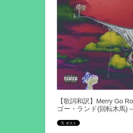
【歌詞和訳】Merry Go Roun
ゴー・ランド(回転木馬) 