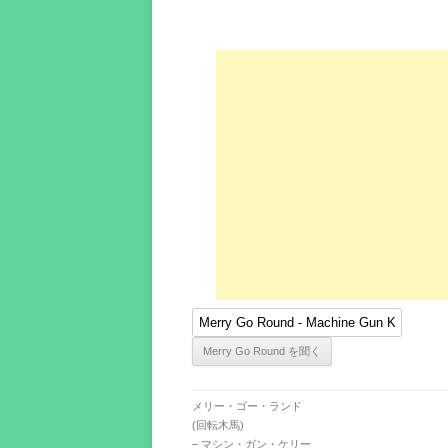
メリー・ゴー・ランド
(回転木馬)
– マシン・ガン・ケリー