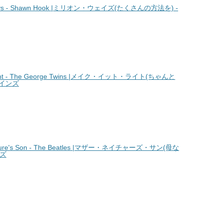
ays - Shawn Hook |ミリオン・ウェイズ(たくさんの方法を) -
ht - The George Twins |メイク・イット・ライト(ちゃんと
ツインズ
re's Son - The Beatles |マザー・ネイチャーズ・サン(母な
ルズ