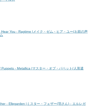
Hear You - Ragtime |メイク・ゼム・ヒア・ユー(お前の声
イム
 Puppets - Metallica |マスター・オブ・パペット(人形遣
her - Ellegarden |ミスター・フェザー(羽さん) - エルレガ