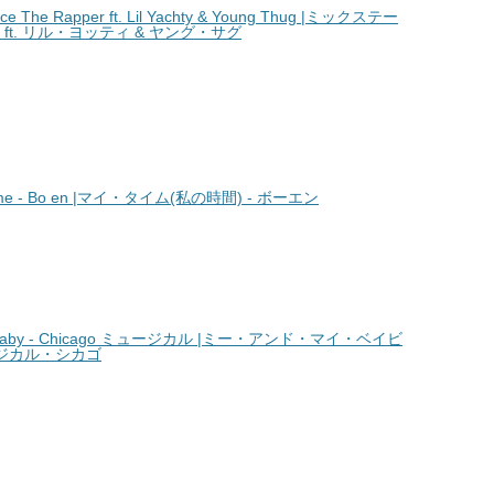
The Rapper ft. Lil Yachty & Young Thug |ミックステー
ft. リル・ヨッティ & ヤング・サグ
e - Bo en |マイ・タイム(私の時間) - ボーエン
Baby - Chicago ミュージカル |ミー・アンド・マイ・ベイビ
ージカル・シカゴ