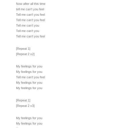
Now after all this time
tell me can’t you feel
Tell me can’t you feel
Tell me can’t you feel
Tell me can’t you
Tell me can’t you
Tell me can’t you feel
[Repeat 1]
[Repeat 2 x2]
My feelings for you
My feelings for you
Tell me can’t you feel
My feelings for you
My feelings for you
[Repeat 1]
[Repeat 2 x3]
My feelings for you
My feelings for you