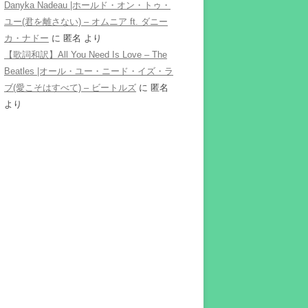
Danyka Nadeau |ホールド・オン・トゥ・
ユー(君を離さない) – オムニア ft. ダニー
カ・ナドー
に
匿名
より
【歌詞和訳】All You Need Is Love – The
Beatles |オール・ユー・ニード・イズ・ラ
ブ(愛こそはすべて) – ビートルズ
に
匿名
より