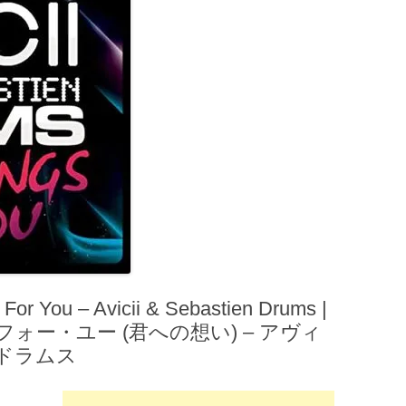
 You – Avicii & Sebastien Drums |
ォー・ユー (君への想い) – アヴィ
ドラムス