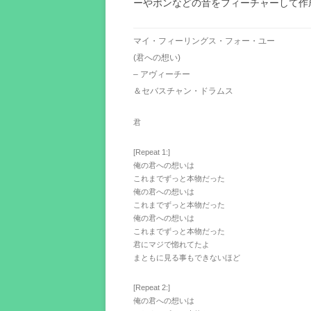
ーやポンなどの音をフィーチャーして作
マイ・フィーリングス・フォー・ユー
(君への想い)
– アヴィーチー
＆セバスチャン・ドラムス
君
[Repeat 1:]
俺の君への想いは
これまでずっと本物だった
俺の君への想いは
これまでずっと本物だった
俺の君への想いは
これまでずっと本物だった
君にマジで惚れてたよ
まともに見る事もできないほど
[Repeat 2:]
俺の君への想いは