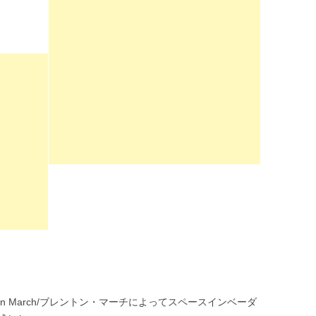
on March/ブレントン・マーチによってスペースインベーダ