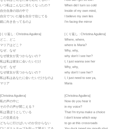
いつ私はこんなに冷たくなったの？
When did I turn so cold
自分自身の頭の中で
Inside of my own mind,
自分でついた嘘を自分で信じてる
I believe my own lies
鏡に向き合ってるのよ
I’m facing the mirror
[くり返し : Christina Aguilera]
[くり返し : Christina Aguilera]
どこ、どこ
Where, where,
マリアはどこ？
where is Maria?
なぜ、なぜ
Why, why,
なぜ彼女が見つからないの？
why don’t I see her?
私は私は彼女に会いたいだけ
I, I just wanna see her
なぜ、なぜ
Why, why,
なぜ彼女が見つからないの？
why don’t I see her?
私は私はあなたに会いたいだけなのよ
I, I just need to see ya,
マリア
Maria
[Christina Aguilera]
[Christina Aguilera]
私の声の中に
Now do you hear it
その子の声が聞こえる？
in my voice?
私は選ぼうとしている
That I’m tryna make a choice
この交差点を
I don’t know which way
どちらに行けばいいのか分からない
to go at this crossroads
口にダクトテープを貼って閉ざしてる
You duck taped my mouth shut