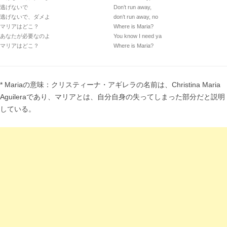
逃げないで
Don’t run away,
逃げないで、ダメよ
don’t run away, no
マリアはどこ？
Where is Maria?
あなたが必要なのよ
You know I need ya
マリアはどこ？
Where is Maria?
* Mariaの意味：クリスティーナ・アギレラの名前は、Christina Maria
Aguileraであり、マリアとは、自分自身の失ってしまった部分だと説明
している。