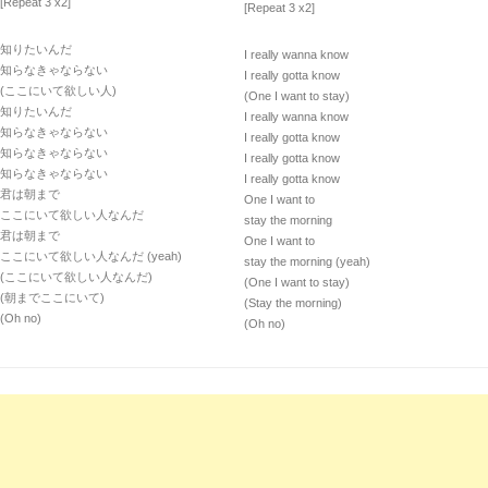
[Repeat 3 x2]
[Repeat 3 x2]
知りたいんだ
I really wanna know
知らなきゃならない
I really gotta know
(ここにいて欲しい人)
(One I want to stay)
知りたいんだ
I really wanna know
知らなきゃならない
I really gotta know
知らなきゃならない
I really gotta know
知らなきゃならない
I really gotta know
君は朝まで
One I want to
ここにいて欲しい人なんだ
stay the morning
君は朝まで
One I want to
ここにいて欲しい人なんだ (yeah)
stay the morning (yeah)
(ここにいて欲しい人なんだ)
(One I want to stay)
(朝までここにいて)
(Stay the morning)
(Oh no)
(Oh no)