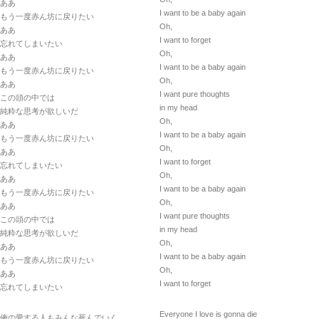
ああ
I want to be a baby again
もう一度赤ん坊に戻りたい
Oh,
ああ
I want to forget
忘れてしまいたい
Oh,
ああ
I want to be a baby again
もう一度赤ん坊に戻りたい
Oh,
ああ
I want pure thoughts
この頭の中では
in my head
純粋な思考が欲しいだ
Oh,
ああ
I want to be a baby again
もう一度赤ん坊に戻りたい
Oh,
ああ
I want to forget
忘れてしまいたい
Oh,
ああ
I want to be a baby again
もう一度赤ん坊に戻りたい
Oh,
ああ
I want pure thoughts
この頭の中では
in my head
純粋な思考が欲しいだ
Oh,
ああ
I want to be a baby again
もう一度赤ん坊に戻りたい
Oh,
ああ
I want to forget
忘れてしまいたい
Everyone I love is gonna die
俺の愛する人もみんな死んでいく