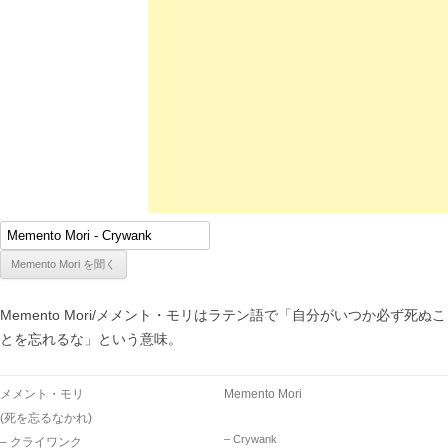
Memento Mori/メメント・モリはラテン語で「自分がいつか必ず死ぬこ
とを忘れるな」という意味。
メメント・モリ
Memento Mori
(死を忘るなかれ)
– Crywank
– クライワンク