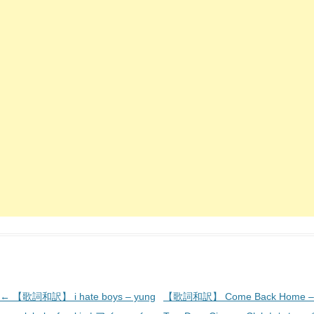
投
←
【歌詞和訳】 i hate boys – yung
【歌詞和訳】 Come Back Home –