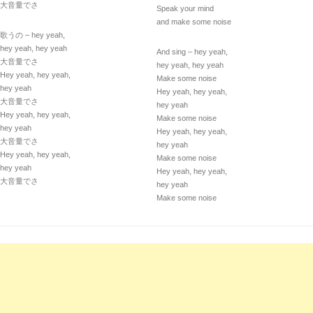
大音量でさ
Speak your mind
and make some noise
歌うの – hey yeah,
hey yeah, hey yeah
And sing – hey yeah,
大音量でさ
hey yeah, hey yeah
Hey yeah, hey yeah,
Make some noise
hey yeah
Hey yeah, hey yeah,
大音量でさ
hey yeah
Hey yeah, hey yeah,
Make some noise
hey yeah
Hey yeah, hey yeah,
大音量でさ
hey yeah
Hey yeah, hey yeah,
Make some noise
hey yeah
Hey yeah, hey yeah,
大音量でさ
hey yeah
Make some noise