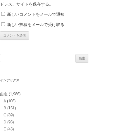
ドレス、サイトを保存する。
新しいコメントをメールで通知
新しい投稿をメールで受け取る
検
索:
インデックス
曲名
(1,986)
A
(106)
B
(151)
C
(89)
D
(93)
E
(43)