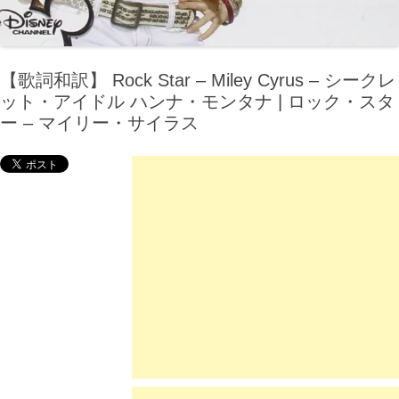
【歌詞和訳】 Rock Star – Miley Cyrus – シークレ
ット・アイドル ハンナ・モンタナ | ロック・スタ
ー – マイリー・サイラス