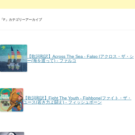
「
F
」カテゴリーアーカイブ
【歌詞和訳】Across The Sea - Falqo |アクロス・ザ・シ
ー(海を渡って) - ファルコ
【歌詞和訳】Fight The Youth - Fishbone|ファイト・ザ・
ユース(若き力よ闘え) - フィッシュボーン