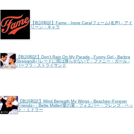
【歌詞和訳】Fame - Irene Cara|フェーム(名声) - アイ
リーン・キャラ
【歌詞和訳】Don't Rain On My Parade - Funny Girl - Barbra
Streisand|パレードに雨は降らせないで - ファニー・ガール -
バーブラ・ストライサンド
【歌詞和訳】Wind Beneath My Wings - Beaches~Forever
Friends~ - Bette Midler|愛の翼 - フォエバー・フレンズ - ベッ
ト・ミドラー