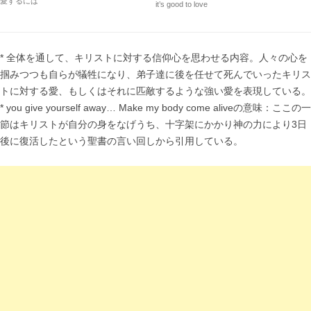
愛するには
it’s good to love
* 全体を通して、キリストに対する信仰心を思わせる内容。人々の心を
掴みつつも自らが犠牲になり、弟子達に後を任せて死んでいったキリス
トに対する愛、もしくはそれに匹敵するような強い愛を表現している。
* you give yourself away… Make my body come aliveの意味：ここの一
節はキリストが自分の身をなげうち、十字架にかかり神の力により3日
後に復活したという聖書の言い回しから引用している。