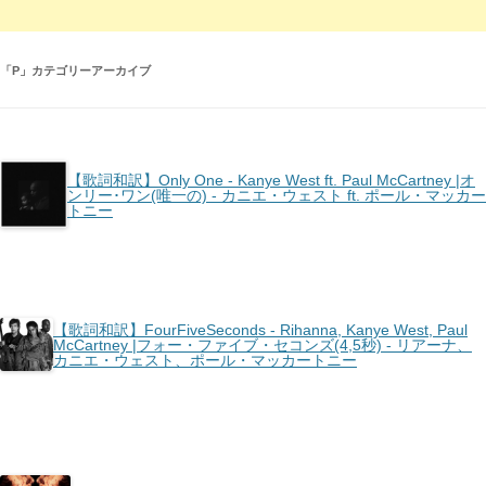
「
P
」カテゴリーアーカイブ
【歌詞和訳】Only One - Kanye West ft. Paul McCartney |オ
ンリー･ワン(唯一の) - カニエ・ウェスト ft. ポール・マッカー
トニー
【歌詞和訳】FourFiveSeconds - Rihanna, Kanye West, Paul
McCartney |フォー・ファイブ・セコンズ(4,5秒) - リアーナ、
カニエ・ウェスト、ポール・マッカートニー