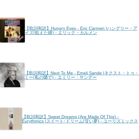
【歌詞和訳】Hungry Eyes - Eric Carmen |ハングリー・ア
イズ(飢えた瞳) - エリック・カルメン
【歌詞和訳】Next To Me - Emeli Sande |ネクスト・トゥ・
ミー(私の隣で) - エミリー・サンデー
【歌詞和訳】Sweet Dreams (Are Made Of This) -
Eurythmics |スイート･ドリーム(甘い夢) - ユーリズミックス