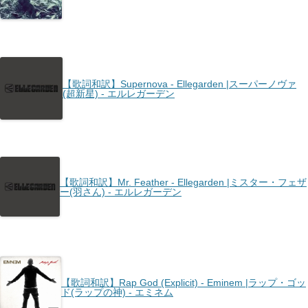
【歌詞和訳】Supernova - Ellegarden |スーパーノヴァ
(超新星) - エルレガーデン
【歌詞和訳】Mr. Feather - Ellegarden |ミスター・フェザ
ー(羽さん) - エルレガーデン
【歌詞和訳】Rap God (Explicit) - Eminem |ラップ・ゴッ
ド(ラップの神) - エミネム