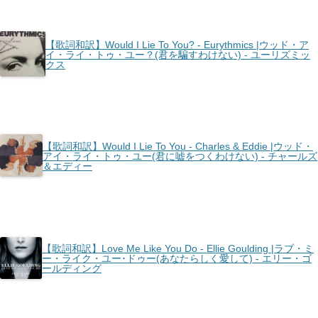
【歌詞和訳】Would I Lie To You? - Eurythmics |ウッド・ア
イ・ライ・トゥ・ユー？(君を騙すわけない) - ユーリズミッ
クス
【歌詞和訳】Would I Lie To You - Charles & Eddie |ウッド・
アイ・ライ・トゥ・ユー(君に嘘をつくわけない) - チャールズ
＆エディー
【歌詞和訳】Love Me Like You Do - Ellie Goulding |ラブ・ミ
ー・ライク・ユー･ドゥー(あなたらしく愛して) - エリー・ゴ
ールディング