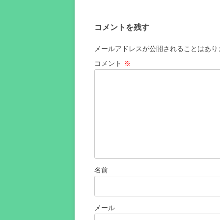
ビ
ゲ
コメントを残す
ー
シ
メールアドレスが公開されることはあり
ョ
コメント
※
ン
名前
メール