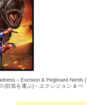
ss – Excision & Pegboard Nerds |
狂気を運ぶ) – エクシジョン & ペ