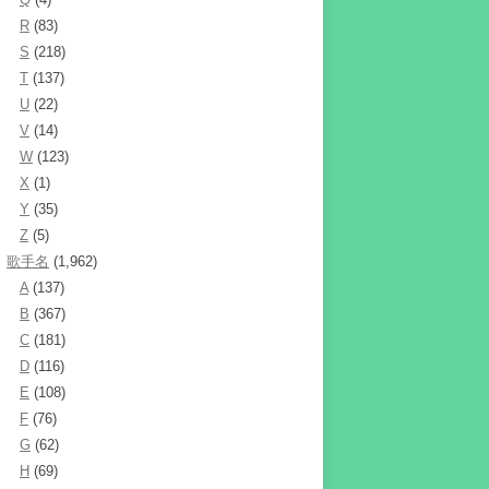
R
(83)
S
(218)
T
(137)
U
(22)
V
(14)
W
(123)
X
(1)
Y
(35)
Z
(5)
歌手名
(1,962)
A
(137)
B
(367)
C
(181)
D
(116)
E
(108)
F
(76)
G
(62)
H
(69)