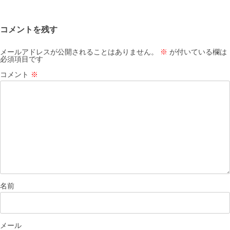
ビ
ゲ
コメントを残す
ー
シ
メールアドレスが公開されることはありません。
※
が付いている欄は
必須項目です
ョ
コメント
※
ン
名前
メール