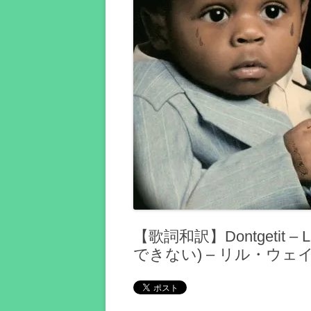
【歌詞和訳】Dontgetit –
できない) – リル・ウェ