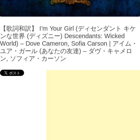
【歌詞和訳】 I’m Your Girl (ディセンダント キケ
ンな世界 (ディズニー) Descendants: Wicked
World) – Dove Cameron, Sofia Carson | アイム・
ユア・ガール (あなたの友達) – ダヴ・キャメロ
ン, ソフィア・カーソン