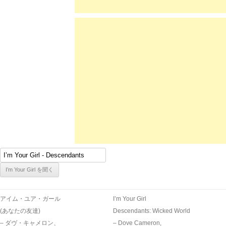
アイム・ユア・ガール
I’m Your Girl
(あなたの友達)
Descendants: Wicked World
– ダヴ・キャメロン、
– Dove Cameron,