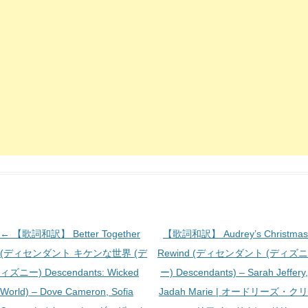
投
←
【歌詞和訳】 Better Together
【歌詞和訳】 Audrey’s Christmas
稿
(ディセンダント キケンな世界 (デ
Rewind (ディセンダント (ディズニ
ナ
ィズニー) Descendants: Wicked
ー) Descendants) – Sarah Jeffery,
ビ
World) – Dove Cameron, Sofia
Jadah Marie | オードリーズ・クリ