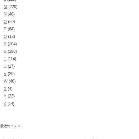
M
(220)
N
(46)
O
(50)
P
(84)
Q
(12)
R
(104)
S
(198)
T
(114)
U
(17)
V
(29)
W
(48)
X
(4)
Y
(23)
Z
(14)
最近のコメント