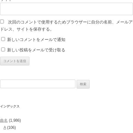
次回のコメントで使用するためブラウザーに自分の名前、メールア
ドレス、サイトを保存する。
新しいコメントをメールで通知
新しい投稿をメールで受け取る
検
索:
インデックス
曲名
(1,986)
A
(106)