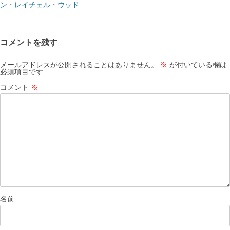
ー
ン・レイチェル・ウッド
シ
ョ
コメントを残す
ン
メールアドレスが公開されることはありません。
※
が付いている欄は
必須項目です
コメント
※
名前