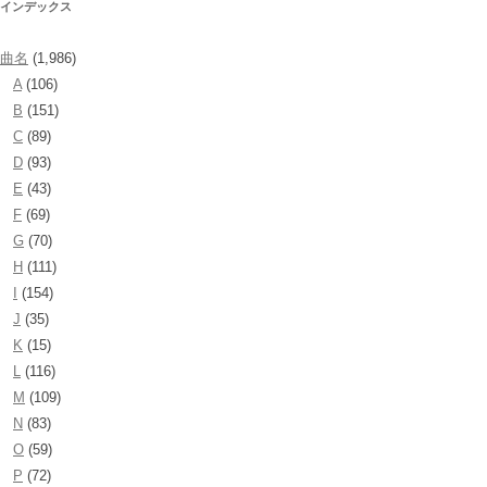
インデックス
曲名
(1,986)
A
(106)
B
(151)
C
(89)
D
(93)
E
(43)
F
(69)
G
(70)
H
(111)
I
(154)
J
(35)
K
(15)
L
(116)
M
(109)
N
(83)
O
(59)
P
(72)