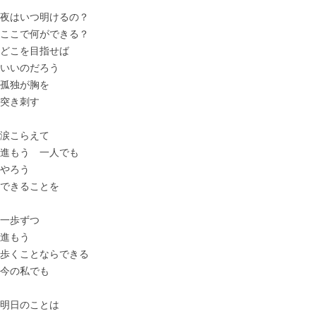
夜はいつ明けるの？
ここで何ができる？
どこを目指せば
いいのだろう
孤独が胸を
突き刺す
涙こらえて
進もう 一人でも
やろう
できることを
一歩ずつ
進もう
歩くことならできる
今の私でも
明日のことは