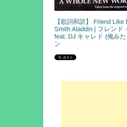
【歌詞和訳】 Friend Like Me (
Smith Aladdin | 
feat. DJ キャレド (
ン