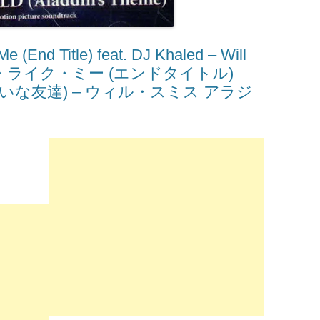
End Title) feat. DJ Khaled – Will
フレンド・ライク・ミー (エンドタイトル)
俺みたいな友達) – ウィル・スミス アラジ