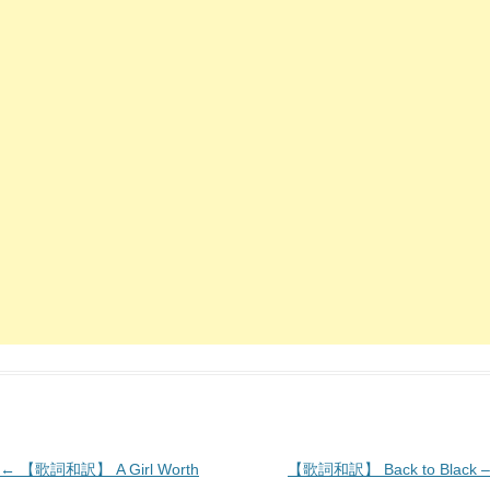
投
←
【歌詞和訳】 A Girl Worth
【歌詞和訳】 Back to Black –