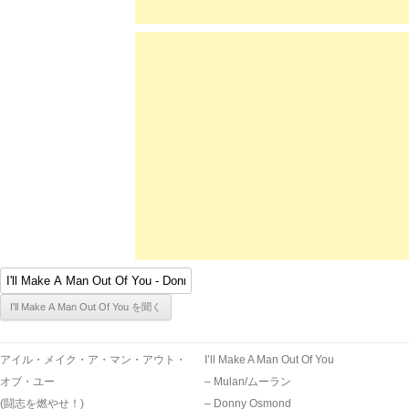
アイル・メイク・ア・マン・アウト・
I’ll Make A Man Out Of You
オブ・ユー
– Mulan/ムーラン
(闘志を燃やせ！)
– Donny Osmond