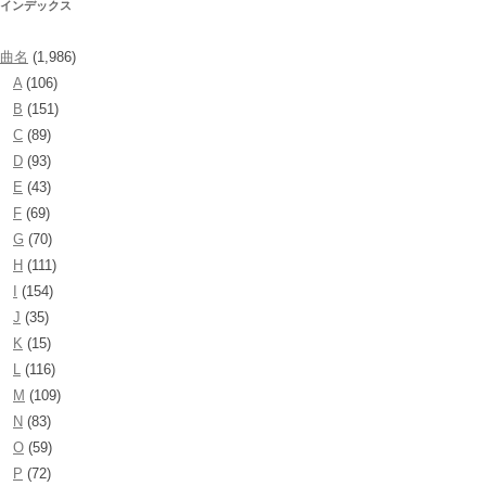
インデックス
曲名
(1,986)
A
(106)
B
(151)
C
(89)
D
(93)
E
(43)
F
(69)
G
(70)
H
(111)
I
(154)
J
(35)
K
(15)
L
(116)
M
(109)
N
(83)
O
(59)
P
(72)