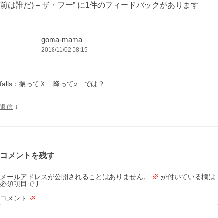
前は誰だ) – ザ・フー
” に1件のフィードバックがあります
シ
ョ
ン
goma-mama
2018/11/02 08:15
falls：振ってＸ 降って○ では？
↓
返信
コメントを残す
メールアドレスが公開されることはありません。
※
が付いている欄は
必須項目です
コメント
※