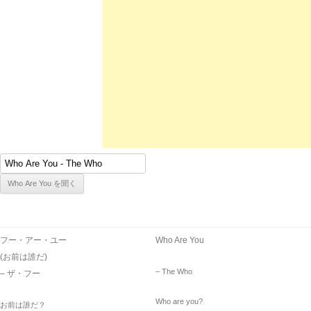
フー・アー・ユー
Who Are You
(お前は誰だ)
– The Who
– ザ・フー
Who are you?
お前は誰だ？