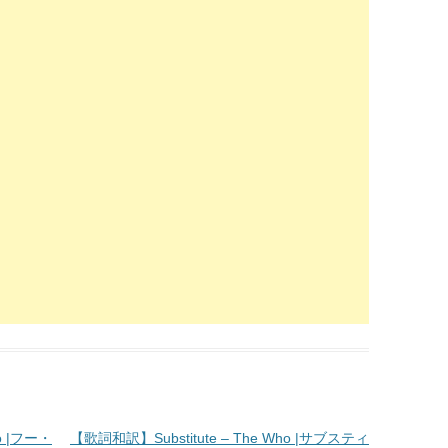
o |フー・
【歌詞和訳】Substitute – The Who |サブスティ