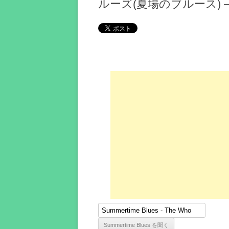
ルーズ(夏場のブルース) 