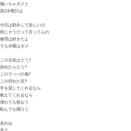
働いちゃダメと
第2水曜日は
今日は勘弁して欲しいの
死にそうだって言ってんの
修理は好きだよ
でも水曜はダメ
この太鼓はどう?
諦めたらどう?
このラッパの傷?
この切れた弦?
手を貸してくれるなら
教えてくれるなら
壊れても歌おう
転んでも踊ろう
哀れね
見て