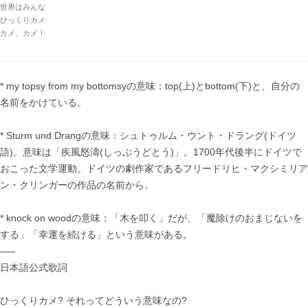
世界はみんな
ひっくりカメ
カメ、カメ！
* my topsy from my bottomsyの意味：top(上)とbottom(下)と、自分の
名前をかけている。
* Sturm und Drangの意味：シュトゥルム・ウント・ドラング(ドイツ
語)。意味は「疾風怒濤(しっぷうどとう)」。1700年代後半にドイツで
おこった文学運動。ドイツの劇作家であるフリードリヒ・マクシミリア
ン・クリンガーの作品の名前から。
* knock on woodの意味：「木を叩く」だが、「魔除けのおまじないを
する」「幸運を続ける」という意味がある。
—–
日本語公式歌詞
ひっくりカメ? それってどういう意味なの?