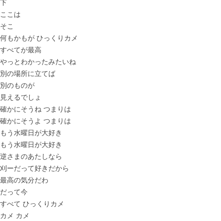
下
ここは
そこ
何もかもが ひっくりカメ
すべてが最高
やっとわかったみたいね
別の場所に立てば
別のものが
見えるでしょ
確かにそうね つまりは
確かにそうよ つまりは
もう水曜日が大好き
もう水曜日が大好き
逆さまのあたしなら
刈ーだって好きだから
最高の気分だわ
だって今
すべて ひっくりカメ
カメ カメ