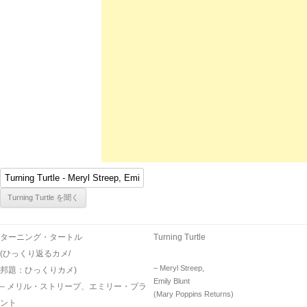
ターニング・タートル
Turning Turtle
(ひっくり返るカメ/
– Meryl Streep,
邦題：ひっくりカメ)
Emily Blunt
– メリル・ストリープ、エミリー・ブラ
(Mary Poppins Returns)
ント