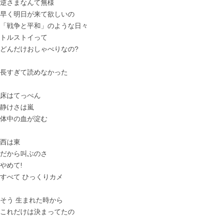
逆さまなんて無様
早く明日が来て欲しいの
「戦争と平和」のような日々
トルストイって
どんだけおしゃべりなの?
長すぎて読めなかった
床はてっぺん
静けさは嵐
体中の血が淀む
西は東
だから叫ぶのさ
やめて!
すべて ひっくりカメ
そう 生まれた時から
これだけは決まってたの