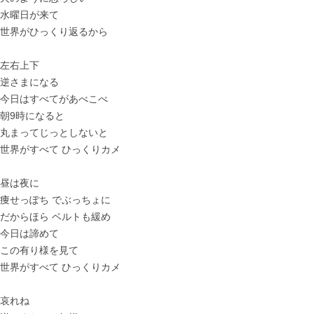
水曜日が来て
世界がひっくり返るから
左右上下
逆さまになる
今日はすべてがあべこべ
朝9時になると
丸まってじっとしないと
世界がすべて ひっくりカメ
昼は夜に
痩せっぽち でぶっちょに
だからほら ベルトも緩め
今日は諦めて
この有り様を見て
世界がすべて ひっくりカメ
哀れね