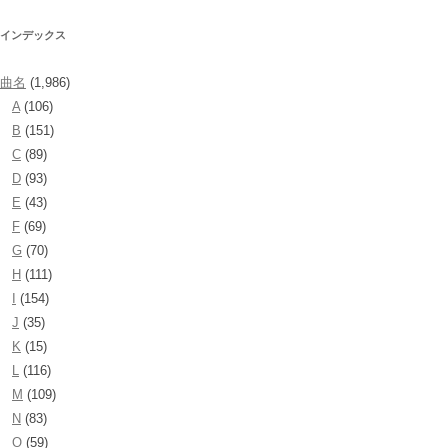
インデックス
曲名
(1,986)
A
(106)
B
(151)
C
(89)
D
(93)
E
(43)
F
(69)
G
(70)
H
(111)
I
(154)
J
(35)
K
(15)
L
(116)
M
(109)
N
(83)
O
(59)