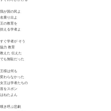
我が国の民よ
名乗り出よ
王の教育を
担える学者よ
すぐ学者が そう
協力 教育
教えた 伝えた
でも無駄だった
王様は何も
変わらなかった
女王は学者たちの
首をスポン
はねたよん
嘆き呼ぶ悲劇