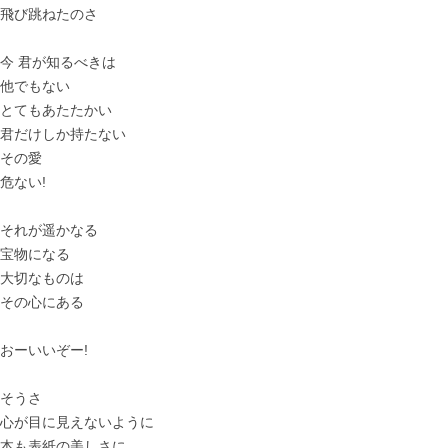
飛び跳ねたのさ
今 君が知るべきは
他でもない
とてもあたたかい
君だけしか持たない
その愛
危ない!
それが遥かなる
宝物になる
大切なものは
その心にある
おーいいぞー!
そうさ
心が目に見えないように
本も表紙の美しさに