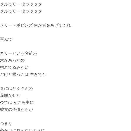
タルラリー タラタタタ
タルラリー タラタタタ
メリー・ポピンズ 何か例をあげてくれ
喜んで
ネリーという名前の
木があったの
枯れてるみたい
だけど根っこは 生きてた
春にはたくさんの
花咲かせた
今では そこら中に
彼女の子供たちが
つまり
心が目に見えないように