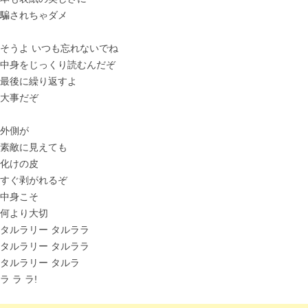
騙されちゃダメ
そうよ いつも忘れないでね
中身をじっくり読むんだぞ
最後に繰り返すよ
大事だぞ
外側が
素敵に見えても
化けの皮
すぐ剥がれるぞ
中身こそ
何より大切
タルラリー タルララ
タルラリー タルララ
タルラリー タルラ
ラ ラ ラ!