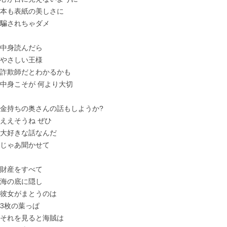
本も表紙の美しさに
騙されちゃダメ
中身読んだら
やさしい王様
詐欺師だとわかるかも
中身こそが 何より大切
金持ちの奥さんの話もしようか?
ええそうね ぜひ
大好きな話なんだ
じゃあ聞かせて
財産をすべて
海の底に隠し
彼女がまとうのは
3枚の葉っぱ
それを見ると海賊は