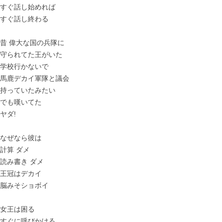
すぐ話し始めれば
すぐ話し終わる
昔 偉大な国の兵隊に
守られてた王がいた
学校行かないで
馬鹿デカイ軍隊と議会
持っていたみたい
でも嘆いてた
ヤダ!
なぜなら彼は
計算 ダメ
読み書き ダメ
王冠はデカイ
脳みそショボイ
女王は困る
すぐに呼びかける