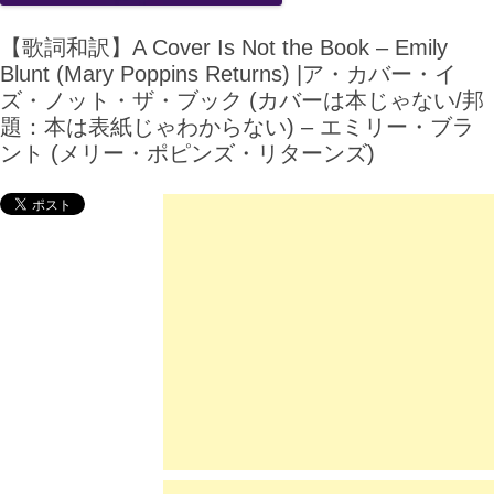
【歌詞和訳】A Cover Is Not the Book – Emily
Blunt (Mary Poppins Returns) |ア・カバー・イ
ズ・ノット・ザ・ブック (カバーは本じゃない/邦
題：本は表紙じゃわからない) – エミリー・ブラ
ント (メリー・ポピンズ・リターンズ)