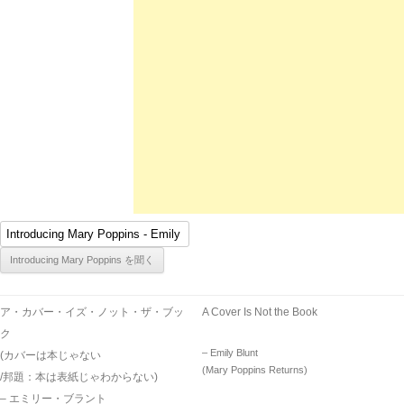
ア・カバー・イズ・ノット・ザ・ブッ
A Cover Is Not the Book
ク
– Emily Blunt
(カバーは本じゃない
(Mary Poppins Returns)
/邦題：本は表紙じゃわからない)
– エミリー・ブラント