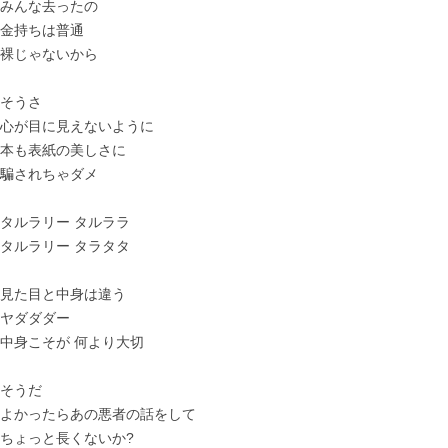
みんな去ったの
金持ちは普通
裸じゃないから
そうさ
心が目に見えないように
本も表紙の美しさに
騙されちゃダメ
タルラリー タルララ
タルラリー タラタタ
見た目と中身は違う
ヤダダダー
中身こそが 何より大切
そうだ
よかったらあの悪者の話をして
ちょっと長くないか?