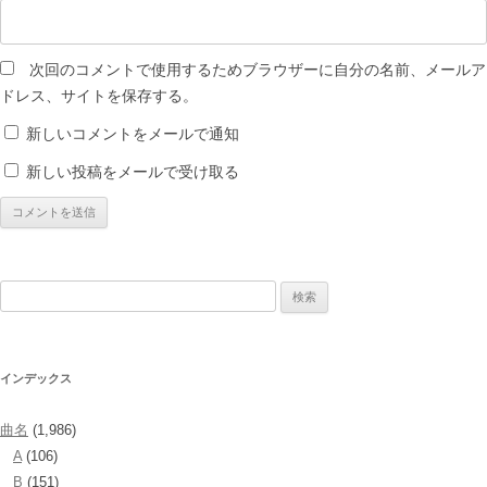
次回のコメントで使用するためブラウザーに自分の名前、メールア
ドレス、サイトを保存する。
新しいコメントをメールで通知
新しい投稿をメールで受け取る
検
索:
インデックス
曲名
(1,986)
A
(106)
B
(151)