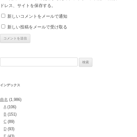
ドレス、サイトを保存する。
新しいコメントをメールで通知
新しい投稿をメールで受け取る
検
索:
インデックス
曲名
(1,986)
A
(106)
B
(151)
C
(89)
D
(93)
E
(43)