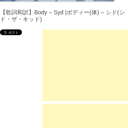
【歌詞和訳】Body – Syd |ボディー(体) – シド(シ
ド・ザ・キッド)