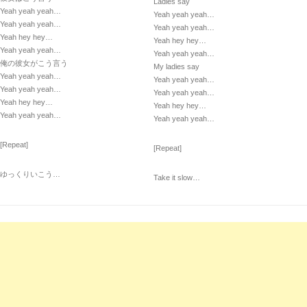
Ladies say
Yeah yeah yeah…
Yeah yeah yeah…
Yeah yeah yeah…
Yeah yeah yeah…
Yeah hey hey…
Yeah hey hey…
Yeah yeah yeah…
Yeah yeah yeah…
俺の彼女がこう言う
My ladies say
Yeah yeah yeah…
Yeah yeah yeah…
Yeah yeah yeah…
Yeah yeah yeah…
Yeah hey hey…
Yeah hey hey…
Yeah yeah yeah…
Yeah yeah yeah…
[Repeat]
[Repeat]
ゆっくりいこう…
Take it slow…