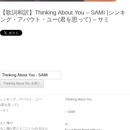
【歌詞和訳】Thinking About You – SAMI |シンキ
ング・アバウト・ユー(君を思って) – サミ
シンキング・アバウト・ユー
Thinking About You
(君を思って)
– サミ
– SAMI
もし俺が
If I
もし俺が君とそこにいられるなら
if I could be there with you