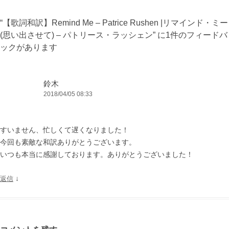
ゲ
“
【歌詞和訳】Remind Me – Patrice Rushen |リマインド・ミー
ー
(思い出させて) – パトリース・ラッシェン
” に1件のフィードバ
シ
ックがあります
ョ
ン
鈴木
2018/04/05 08:33
すいません、忙しくて遅くなりました！
今回も素敵な和訳ありがとうございます。
いつも本当に感謝しております。ありがとうございました！
↓
返信