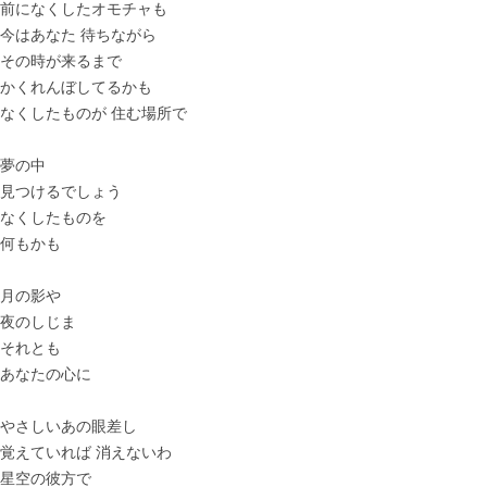
前になくしたオモチャも
今はあなた 待ちながら
その時が来るまで
かくれんぼしてるかも
なくしたものが 住む場所で
夢の中
見つけるでしょう
なくしたものを
何もかも
月の影や
夜のしじま
それとも
あなたの心に
やさしいあの眼差し
覚えていれば 消えないわ
星空の彼方で