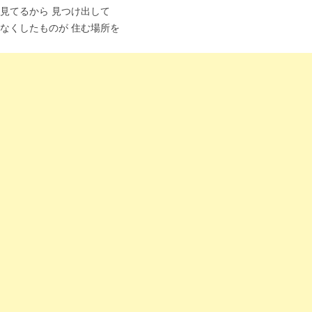
見てるから 見つけ出して
なくしたものが 住む場所を