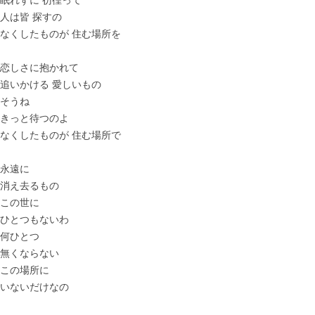
眠れずに 彷徨って
人は皆 探すの
なくしたものが 住む場所を
恋しさに抱かれて
追いかける 愛しいもの
そうね
きっと待つのよ
なくしたものが 住む場所で
永遠に
消え去るもの
この世に
ひとつもないわ
何ひとつ
無くならない
この場所に
いないだけなの