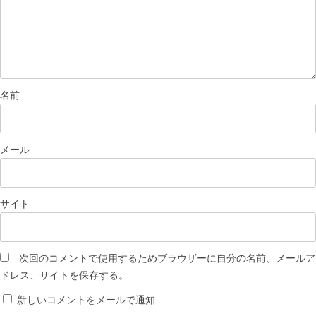
名前
メール
サイト
次回のコメントで使用するためブラウザーに自分の名前、メールア
ドレス、サイトを保存する。
新しいコメントをメールで通知