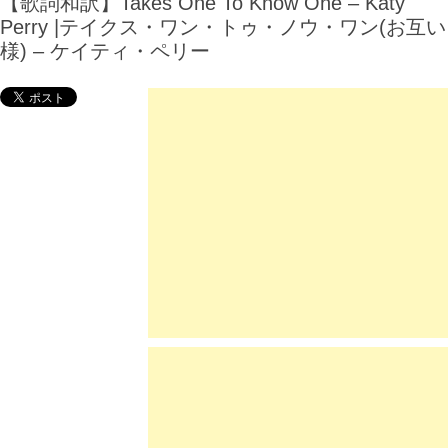
【歌詞和訳】Takes One To Know One – Katy
Perry |テイクス・ワン・トゥ・ノウ・ワン(お互い
様) – ケイティ・ペリー