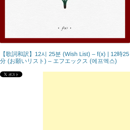
【歌詞和訳】12시 25분 (Wish List) – ​f(x) | 12時25
分 (お願いリスト) – エフエックス (에프엑스)