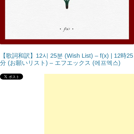
【歌詞和訳】12시 25분 (Wish List) – ​f(x) | 12時25
分 (お願いリスト) – エフエックス (에프엑스)