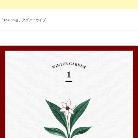
「
12시 25분
」タグアーカイブ