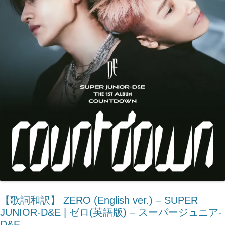
【歌詞和訳】 ZERO (English ver.) – SUPER
JUNIOR-D&E | ゼロ(英語版) – スーパージュニア-
D&E