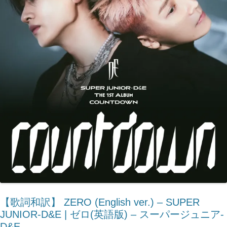
【歌詞和訳】 ZERO (English ver.) – SUPER
JUNIOR-D&E | ゼロ(英語版) – スーパージュニア-
D&E