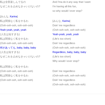
私は全部楽しんでるの
And I’ma do it any way that I want
なぜこれを止めなきゃいけないの?
I’m having all this fun,
so why would I ever stop?
[みんな,
Karina
]
私は関係なく私をやるわ
[みんな,
Karina
]
(Ooh-ooh-ooh, ooh-ooh-ooh)
Doin’ me regardless
Yeah-yeah, yeah, yeah
(Ooh-ooh-ooh, ooh-ooh-ooh)
(人生は短すぎる)
Yeah-yeah, yeah, yeah
私は関係なく私をやるわ
(Life’s too short)
(Ooh-ooh-ooh, ooh-ooh-ooh)
Doin’ me regardless
何があっても, baby, baby, baby
(Ooh-ooh-ooh, ooh-ooh-ooh)
(人生は短すぎる)
Regardless, baby, baby, baby
なぜこれを止めなきゃいけないの?
(Life’s too short)
Why would I ever stop?
私は関係なく私をやるわ
(Ooh-ooh-ooh, ooh-ooh-ooh)
Doin’ me regardless
私は関係なく私をやるわ
(Ooh-ooh-ooh, ooh-ooh-ooh)
(Ooh-ooh-ooh, ooh-ooh-ooh)
Doin’ me regardless
(Ooh-ooh-ooh, ooh-ooh-ooh)