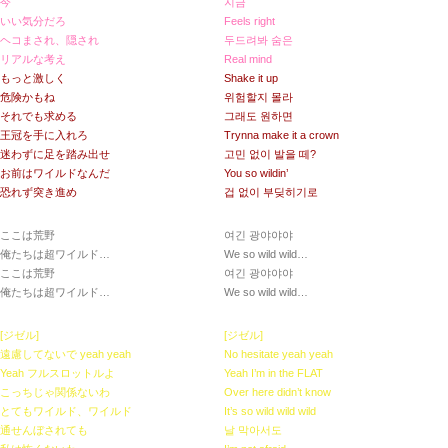
今
지금
いい気分だろ
Feels right
ヘコまされ、隠され
두드려봐 숨은
リアルな考え
Real mind
もっと激しく
Shake it up
危険かもね
위험할지 몰라
それでも求める
그래도 원하면
王冠を手に入れろ
Trynna make it a crown
迷わずに足を踏み出せ
고민 없이 발을 떼?
お前はワイルドなんだ
You so wildin’
恐れず突き進め
겁 없이 부딪히기로
ここは荒野
여긴 광야야야
俺たちは超ワイルド…
We so wild wild…
ここは荒野
여긴 광야야야
俺たちは超ワイルド…
We so wild wild…
[ジゼル]
[ジゼル]
遠慮してないで yeah yeah
No hesitate yeah yeah
Yeah フルスロットルよ
Yeah I’m in the FLAT
こっちじゃ関係ないわ
Over here didn’t know
とてもワイルド、ワイルド
It’s so wild wild wild
通せんぼされても
날 막아서도