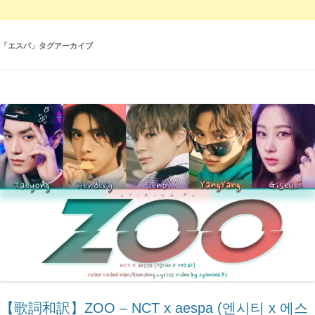
「
エスパ
」タグアーカイブ
【歌詞和訳】ZOO – ​NCT x aespa (엔시티 x 에스