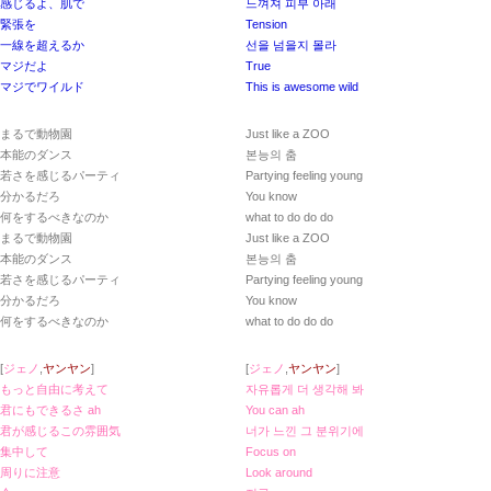
感じるよ、肌で
느껴져 피부 아래
緊張を
Tension
一線を超えるか
선을 넘을지 몰라
マジだよ
True
マジでワイルド
This is awesome wild
まるで動物園
Just like a ZOO
本能のダンス
본능의 춤
若さを感じるパーティ
Partying feeling young
分かるだろ
You know
何をするべきなのか
what to do do do
まるで動物園
Just like a ZOO
本能のダンス
본능의 춤
若さを感じるパーティ
Partying feeling young
分かるだろ
You know
何をするべきなのか
what to do do do
[
ジェノ
,
ヤンヤン
]
[
ジェノ
,
ヤンヤン
]
もっと自由に考えて
자유롭게 더 생각해 봐
君にもできるさ ah
You can ah
君が感じるこの雰囲気
너가 느낀 그 분위기에
集中して
Focus on
周りに注意
Look around