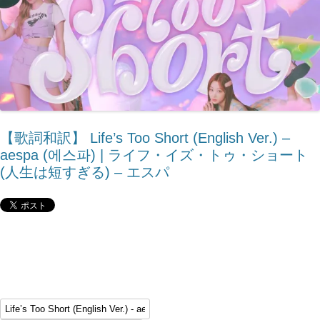
【歌詞和訳】 Life’s Too Short (English Ver.) – ​
aespa (에스파) | ライフ・イズ・トゥ・ショート
(人生は短すぎる) – エスパ