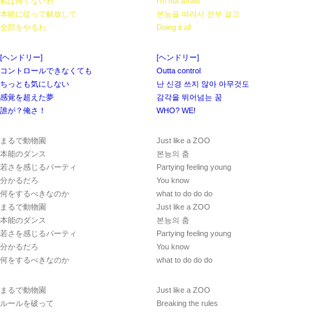
私は怖くないわ
I’m not afraid
本能に従って解放して
본능을 따라서 전부 걸고
全部をやるわ
Doing it all
[ヘンドリー]
[ヘンドリー]
コントロールできなくても
Outta control
ちっとも気にしない
난 신경 쓰지 않아 아무것도
感覚を超えた夢
감각을 뛰어넘는 꿈
誰が？俺さ！
WHO? WE!
まるで動物園
Just like a ZOO
本能のダンス
본능의 춤
若さを感じるパーティ
Partying feeling young
分かるだろ
You know
何をするべきなのか
what to do do do
まるで動物園
Just like a ZOO
本能のダンス
본능의 춤
若さを感じるパーティ
Partying feeling young
分かるだろ
You know
何をするべきなのか
what to do do do
まるで動物園
Just like a ZOO
ルールを破って
Breaking the rules