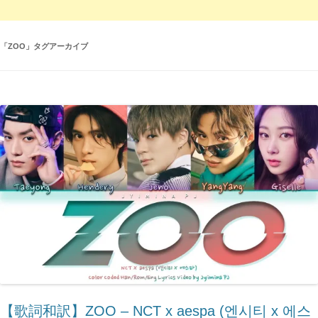
「
ZOO
」タグアーカイブ
【歌詞和訳】ZOO – ​NCT x aespa (엔시티 x 에스