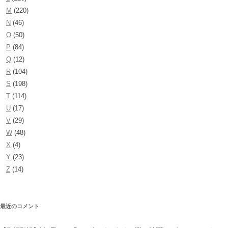
M
(220)
N
(46)
O
(50)
P
(84)
Q
(12)
R
(104)
S
(198)
T
(114)
U
(17)
V
(29)
W
(48)
X
(4)
Y
(23)
Z
(14)
最近のコメント