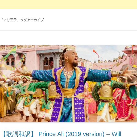
「
アリ王子
」タグアーカイブ
【歌詞和訳】 Prince Ali (2019 version) – Will