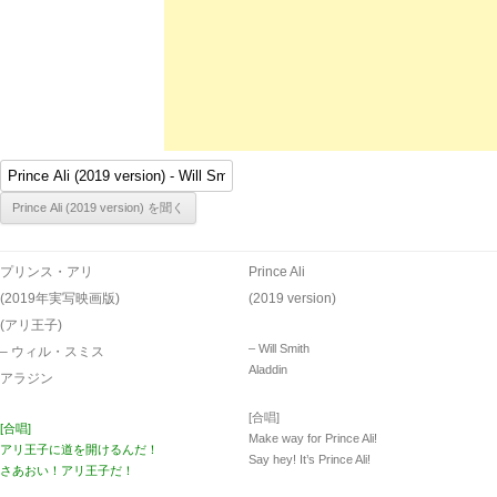
プリンス・アリ
Prince Ali
(2019年実写映画版)
(2019 version)
(アリ王子)
– Will Smith
– ウィル・スミス
Aladdin
アラジン
[合唱]
[合唱]
Make way for Prince Ali!
アリ王子に道を開けるんだ！
Say hey! It’s Prince Ali!
さあおい！アリ王子だ！