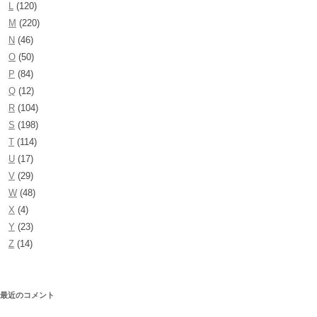
L
(120)
M
(220)
N
(46)
O
(50)
P
(84)
Q
(12)
R
(104)
S
(198)
T
(114)
U
(17)
V
(29)
W
(48)
X
(4)
Y
(23)
Z
(14)
最近のコメント