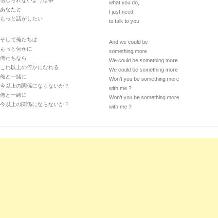
信じられないような事
what you do,
あなたと
I just need
もっと話がしたい
to talk to you
そして俺たちは
And we could be
もっと何かに
something more
俺たちなら
We could be something more
これ以上の何かになれる
We could be something more
俺と一緒に
Won’t you be something more
今以上の関係にならないか？
with me ?
俺と一緒に
Won’t you be something more
今以上の関係にならないか？
with me ?