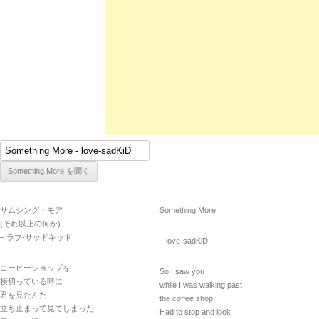
サムシング・モア
Something More
(それ以上の何か)
– ラブ-サッドキッド
– love-sadKiD
コーヒーショップを
So I saw you
横切っている時に
while I was walking past
君を見たんだ
the coffee shop
立ち止まって見てしまった
Had to stop and look