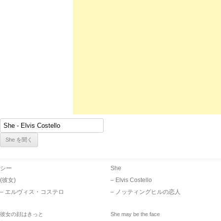
シー
She
(彼女)
– Elvis Costello
– エルヴィス・コステロ
– ノッティングヒルの恋人
彼女の顔はきっと
She may be the face