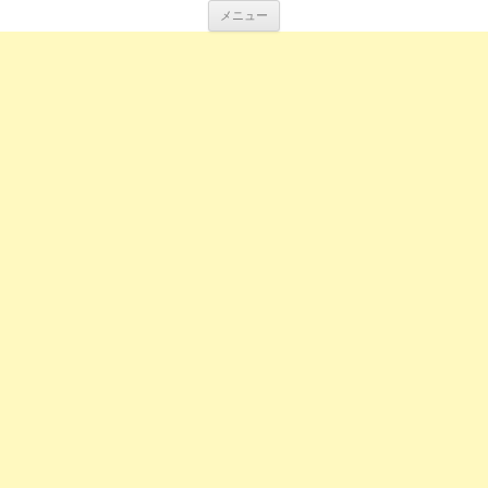
コ
エイカシ | 洋楽歌詞の和訳、英語の意
歌詞紹介、映画の主題歌とその和訳。リクエストも受付。
メニュー
ン
テ
味、読み方
ン
ツ
へ
ス
キ
ッ
プ