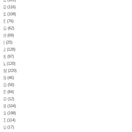
D
(116)
E
(108)
F
(76)
G
(62)
H
(69)
I
(25)
J
(128)
K
(97)
L
(120)
M
(220)
N
(46)
O
(50)
P
(84)
Q
(12)
R
(104)
S
(198)
T
(114)
U
(17)