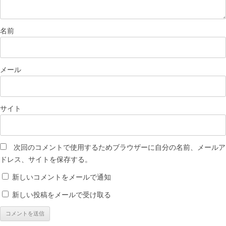
名前
メール
サイト
次回のコメントで使用するためブラウザーに自分の名前、メールア
ドレス、サイトを保存する。
新しいコメントをメールで通知
新しい投稿をメールで受け取る