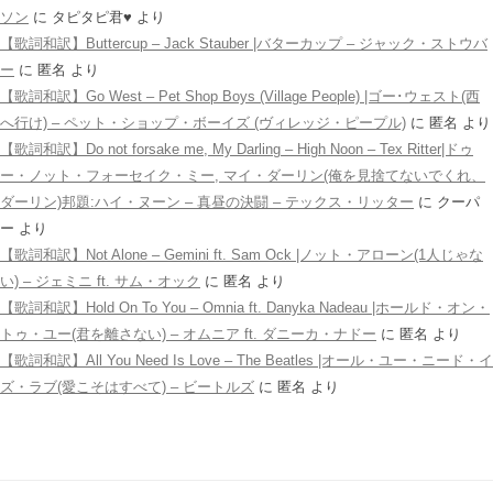
ソン
に
タピタピ君♥️
より
【歌詞和訳】Buttercup – Jack Stauber |バターカップ – ジャック・ストウバ
ー
に
匿名
より
【歌詞和訳】Go West – Pet Shop Boys (Village People) |ゴー･ウェスト(西
へ行け) – ペット・ショップ・ボーイズ (ヴィレッジ・ピープル)
に
匿名
より
【歌詞和訳】Do not forsake me, My Darling – High Noon – Tex Ritter|ドゥ
ー・ノット・フォーセイク・ミー, マイ・ダーリン(俺を見捨てないでくれ、
ダーリン)邦題:ハイ・ヌーン – 真昼の決闘 – テックス・リッター
に
クーパ
ー
より
【歌詞和訳】Not Alone – Gemini ft. Sam Ock |ノット・アローン(1人じゃな
い) – ジェミニ ft. サム・オック
に
匿名
より
【歌詞和訳】Hold On To You – Omnia ft. Danyka Nadeau |ホールド・オン・
トゥ・ユー(君を離さない) – オムニア ft. ダニーカ・ナドー
に
匿名
より
【歌詞和訳】All You Need Is Love – The Beatles |オール・ユー・ニード・イ
ズ・ラブ(愛こそはすべて) – ビートルズ
に
匿名
より