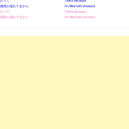
だって
That’s because
感情が溢れてるから
I’m filled with emotions
だって
That’s because
感情が溢れてるから
I’m filled with emotions