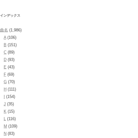
インデックス
曲名
(1,986)
A
(106)
B
(151)
C
(89)
D
(93)
E
(43)
F
(69)
G
(70)
H
(111)
I
(154)
J
(35)
K
(15)
L
(116)
M
(109)
N
(83)