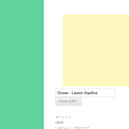
オーシャン
(海原)
– ローレン・アキリーナ