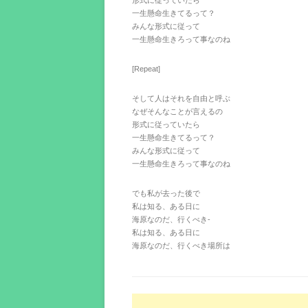
形式に従っていたら
一生懸命生きてるって？
みんな形式に従って
一生懸命生きろって事なのね
[Repeat]
そして人はそれを自由と呼ぶ
なぜそんなことが言えるの
形式に従っていたら
一生懸命生きてるって？
みんな形式に従って
一生懸命生きろって事なのね
でも私が去った後で
私は知る、ある日に
海原なのだ、行くべき-
私は知る、ある日に
海原なのだ、行くべき場所は