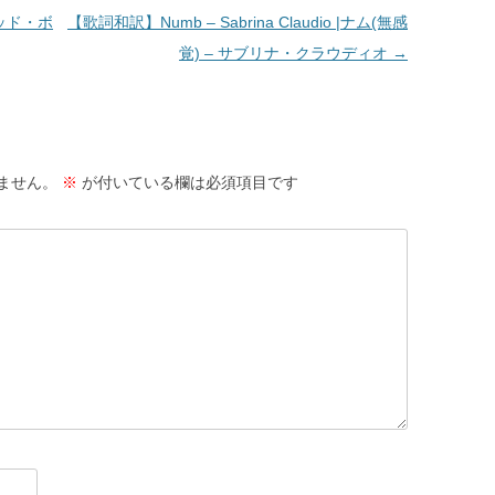
バッド・ボ
【歌詞和訳】Numb – Sabrina Claudio |ナム(無感
覚) – サブリナ・クラウディオ
→
ません。
※
が付いている欄は必須項目です