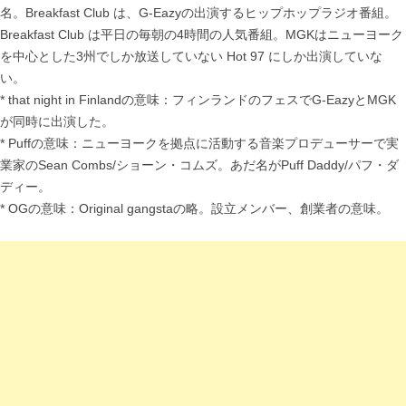
名。Breakfast Club は、G-Eazyの出演するヒップホップラジオ番組。
Breakfast Club は平日の毎朝の4時間の人気番組。MGKはニューヨーク
を中心とした3州でしか放送していない Hot 97 にしか出演していな
い。
* that night in Finlandの意味：フィンランドのフェスでG-EazyとMGK
が同時に出演した。
* Puffの意味：ニューヨークを拠点に活動する音楽プロデューサーで実
業家のSean Combs/ショーン・コムズ。あだ名がPuff Daddy/パフ・ダ
ディー。
* OGの意味：Original gangstaの略。設立メンバー、創業者の意味。