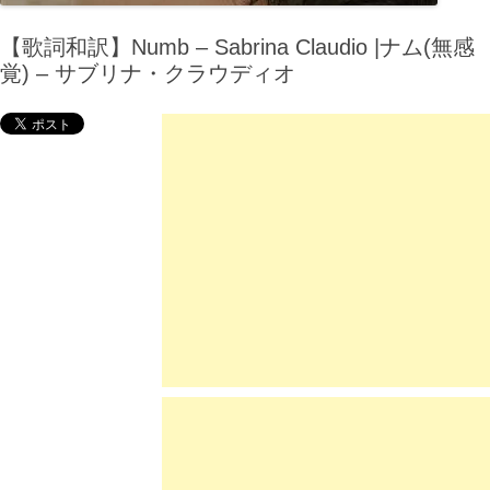
【歌詞和訳】Numb – Sabrina Claudio |ナム(無感
覚) – サブリナ・クラウディオ