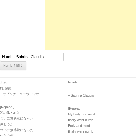
ナム
Numb
(無感覚)
– サブリナ・クラウディオ
– Sabrina Claudio
[Repeat :]
[Repeat :]
私の体と心は
My body and mind
ついに無感覚になった
finally went numb
体と心が
Body and mind
ついに無感覚になった
finally went numb
体と心が