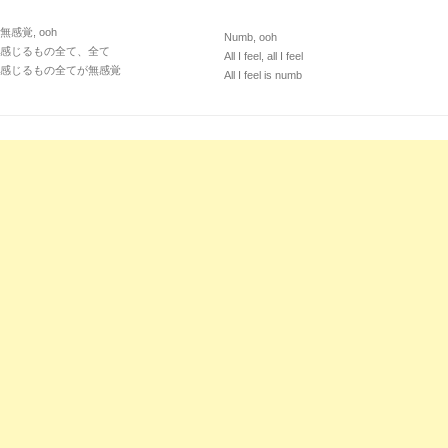
無感覚, ooh
Numb, ooh
感じるもの全て、全て
All I feel, all I feel
感じるもの全てが無感覚
All I feel is numb