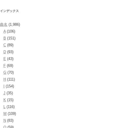
インデックス
曲名
(1,986)
A
(106)
B
(151)
C
(89)
D
(93)
E
(43)
F
(69)
G
(70)
H
(111)
I
(154)
J
(35)
K
(15)
L
(116)
M
(109)
N
(83)
O
(59)