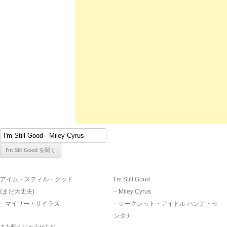
アイム・スティル・グッド
I’m Still Good
(まだ大丈夫)
– Miley Cyrus
– マイリー・サイラス
– シークレット・アイドル ハンナ・モ
ンタナ
また転んじゃうかもね