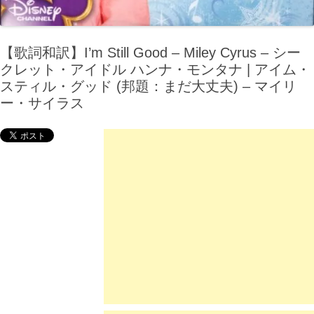
【歌詞和訳】I’m Still Good – Miley Cyrus – シー
クレット・アイドル ハンナ・モンタナ | アイム・
スティル・グッド (邦題：まだ大丈夫) – マイリ
ー・サイラス